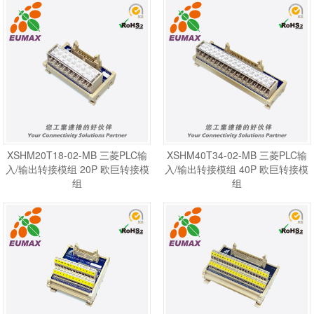
XSHM20T18-02-MB 三菱PLC输
XSHM40T34-02-MB 三菱PLC输
入/输出转接模组 20P 欧巨转接模
入/输出转接模组 40P 欧巨转接模
组
组