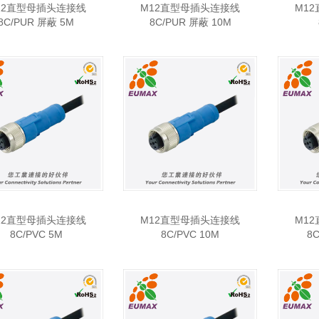
12直型母插头连接线
M12直型母插头连接线
M1
8C/PUR 屏蔽 5M
8C/PUR 屏蔽 10M
12直型母插头连接线
M12直型母插头连接线
M1
8C/PVC 5M
8C/PVC 10M
8