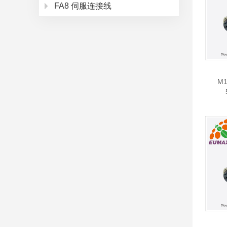
FA8 伺服连接线
M