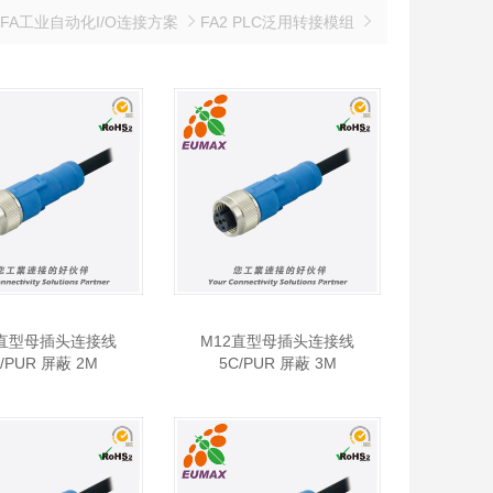
FA工业自动化I/O连接方案
FA2 PLC泛用转接模组
2直型母插头连接线
M12直型母插头连接线
C/PUR 屏蔽 2M
5C/PUR 屏蔽 3M