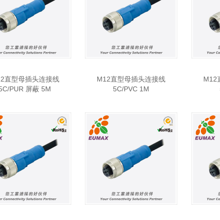
12直型母插头连接线
M12直型母插头连接线
M1
5C/PUR 屏蔽 5M
5C/PVC 1M