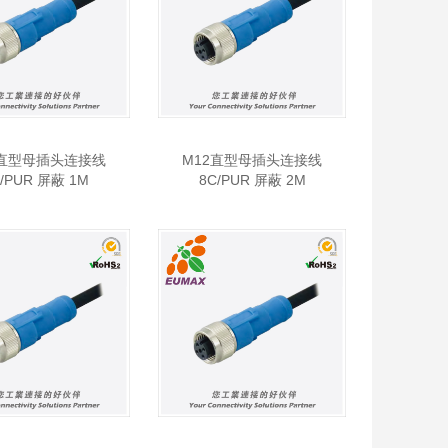
2直型母插头连接线
M12直型母插头连接线
C/PUR 屏蔽 1M
8C/PUR 屏蔽 2M