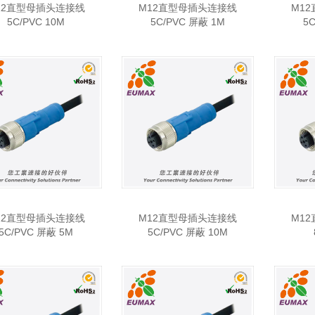
12直型母插头连接线
M12直型母插头连接线
M1
5C/PVC 10M
5C/PVC 屏蔽 1M
5
12直型母插头连接线
M12直型母插头连接线
M1
5C/PVC 屏蔽 5M
5C/PVC 屏蔽 10M