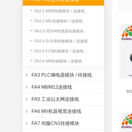
FA2-1 MDR转接模块 / 连接线
FA2-2 MIL转接模块 / 连接线
FA2-3 XEKM传感器转接模块
FA2-4 D-SUB转接模块 / 连接线
FA2-5 FCN转接模块 / 连接线
FA2-6 MR转接模块 / 连接线
FA3 PLC继电器模块 / 转接线
FA4 M8/M12连接线
M
FA5 工业以太网连接线
FA6 MV机器视觉连接线
FA7 伺服CN1转接模块