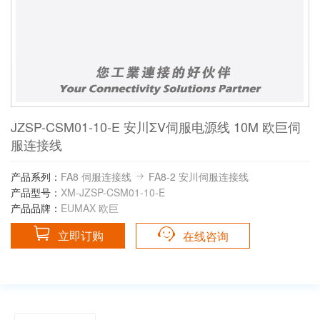
JZSP-CSM01-10-E 安川ΣV伺服电源线 10M 欧巨伺
服连接线
产品系列：
FA8 伺服连接线
FA8-2 安川伺服连接线
产品型号：
XM-JZSP-CSM01-10-E
产品品牌：
EUMAX 欧巨
立即订购
在线咨询