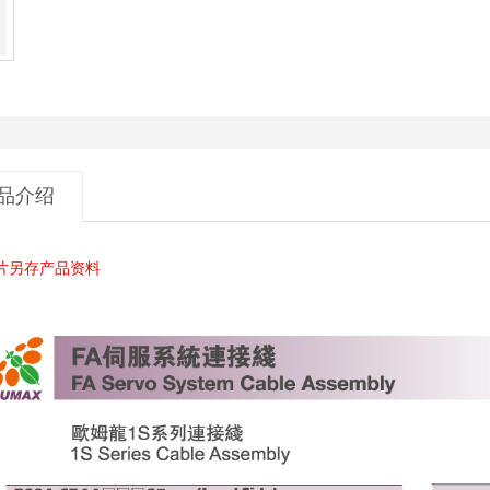
品介绍
片另存产品资料