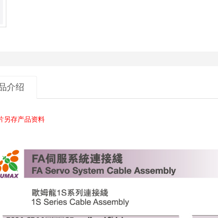
品介绍
片另存产品资料