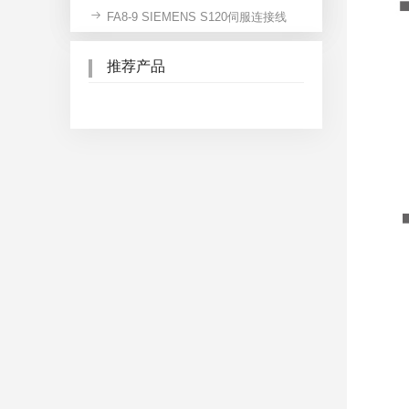
FA8-9 SIEMENS S120伺服连接线
推荐产品