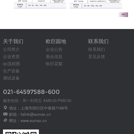
关于我们
欧巨园地
联系我们
公司简介
企业公告
联系我们
企业资质
展会信息
意见反馈
qc流程图
欧巨花絮
生产设备
测试设备
021-64597588-600
服务热线：周一到周五 AM8:00-PM5:00
地址：上海市闵行区中春路7166号
邮箱：falink@eumax.cn
网址：www.eumax.cn