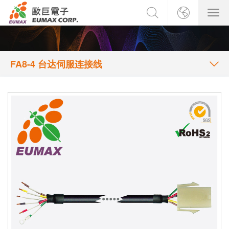
FA8-4 台达伺服连接线