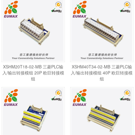
XSHM20T18-02-MB 三菱PLC输
XSHM40T34-02-MB 三菱PLC输
入/输出转接模组 20P 欧巨转接模
入/输出转接模组 40P 欧巨转接模
组
组