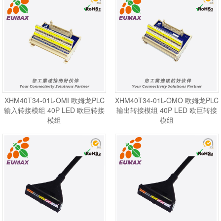
XHM40T34-01L-OMI 欧姆龙PLC
XHM40T34-01L-OMO 欧姆龙PLC
输入转接模组 40P LED 欧巨转接
输出转接模组 40P LED 欧巨转接
模组
模组