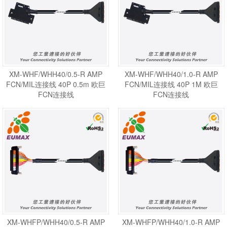
XM-WHF/WHH40/0.5-R AMP
XM-WHF/WHH40/1.0-R AMP
FCN/MIL连接线 40P 0.5m 欧巨
FCN/MIL连接线 40P 1M 欧巨
FCN连接线
FCN连接线
XM-WHFP/WHH40/0.5-R AMP
XM-WHFP/WHH40/1.0-R AMP