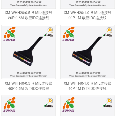
XM-WHH20/0.5-R MIL连接线
XM-WHH20/1.0-R MIL连接线
20P 0.5M 欧巨IDC连接线
20P 1M 欧巨IDC连接线
XM-WHH40/0.5-R MIL连接线
XM-WHH40/1.0-R MIL连接线
40P 0.5M 欧巨IDC连接线
40P 1M 欧巨IDC连接线