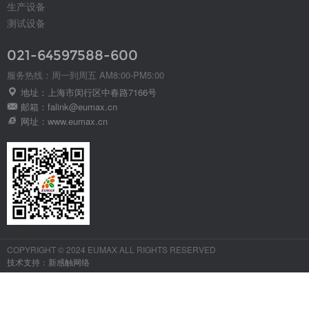
生产设备
测试设备
021-64597588-600
服务热线：周一到周五 AM8:00-PM5:00
地址：上海市闵行区中春路7166号
邮箱：falink@eumax.cn
网址：www.eumax.cn
欧巨微信
COPYRIGHT © 2024 EUMAX ALL RIGHTS RESERVED
技术支持：新感触网络