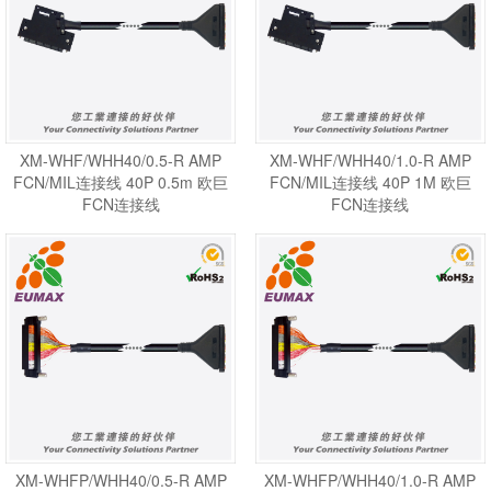
XM-WHF/WHH40/0.5-R AMP
XM-WHF/WHH40/1.0-R AMP
FCN/MIL连接线 40P 0.5m 欧巨
FCN/MIL连接线 40P 1M 欧巨
FCN连接线
FCN连接线
XM-WHFP/WHH40/0.5-R AMP
XM-WHFP/WHH40/1.0-R AMP